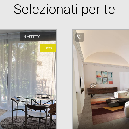
Selezionati per te
IN AFFITTO
LUSSO