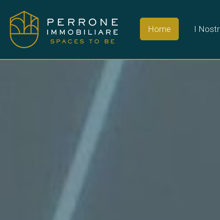
Home
I Nostr