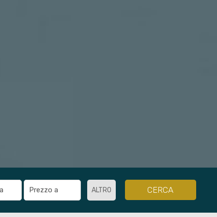
CERCA
ALTRO