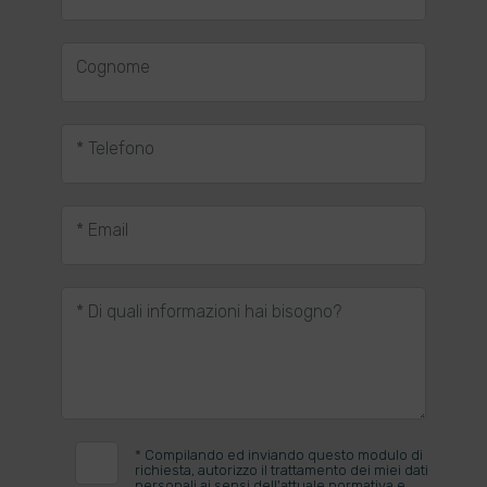
Cognome
* Telefono
* Email
* Di quali informazioni hai bisogno?
*
Compilando ed inviando questo modulo di
richiesta, autorizzo il trattamento dei miei dati
personali ai sensi dell'attuale normativa e