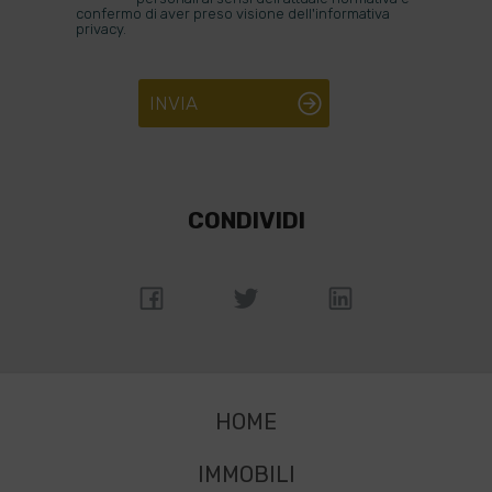
confermo di aver preso visione dell'informativa
privacy.
INVIA
CONDIVIDI
HOME
IMMOBILI