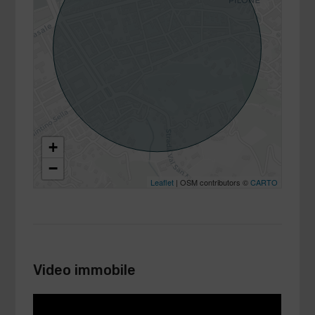
+
−
Leaflet
| OSM contributors ©
CARTO
Video immobile