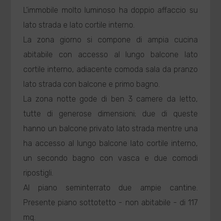
L'immobile molto luminoso ha doppio affaccio su
lato strada e lato cortile interno.
La zona giorno si compone di ampia cucina
abitabile con accesso al lungo balcone lato
cortile interno, adiacente comoda sala da pranzo
lato strada con balcone e primo bagno.
La zona notte gode di ben 3 camere da letto,
tutte di generose dimensioni; due di queste
hanno un balcone privato lato strada mentre una
ha accesso al lungo balcone lato cortile interno,
un secondo bagno con vasca e due comodi
ripostigli.
Al piano seminterrato due ampie cantine.
Presente piano sottotetto - non abitabile - di 117
mq.