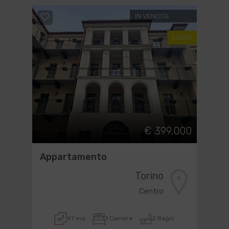
IN VENDITA
LUSSO
€ 399.000
Appartamento
Torino
Centro
97 mq
1 Camere
2 Bagni