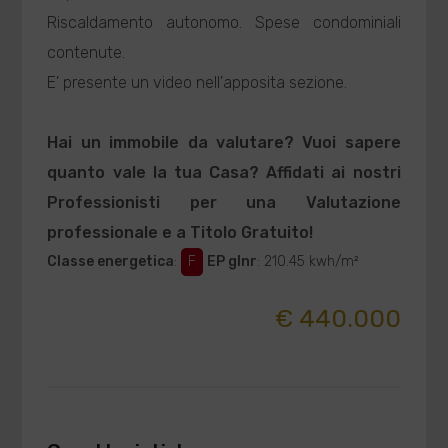
Riscaldamento autonomo. Spese condominiali
contenute.
E' presente un video nell'apposita sezione.
Hai un immobile da valutare? Vuoi sapere
quanto vale la tua Casa? Affidati ai nostri
Professionisti per una Valutazione
professionale e a Titolo Gratuito!
Classe energetica
:
F
EP glnr
: 210.45 kwh/m²
€ 440.000