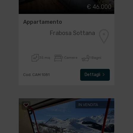
€ 46.000
Appartamento
Frabosa Sottana
35 mq
1 Camere
1 Bagni
Dettagli
Cod. CAM 1081
IN VENDITA