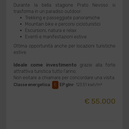
Durante la bella stagione Prato Nevoso si
trasforma in un paradiso outdoor:
Trekking e passeggiate panoramiche
Mountain bike e percorsi cicloturistici
Escursioni, natura e relax
Eventi e manifestazioni estive
Ottima opportunità anche per locazioni turistiche
estive.
Ideale come investimento
grazie alla forte
attrattiva turistica tutto l'anno.
Non esitare a chiamare per concordare una visita.
Classe energetica
:
E
EP glnr
: 123.51 kwh/m²
€ 55.000