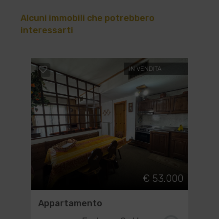
Alcuni immobili che potrebbero
interessarti
IN VENDITA
€ 53.000
Appartamento