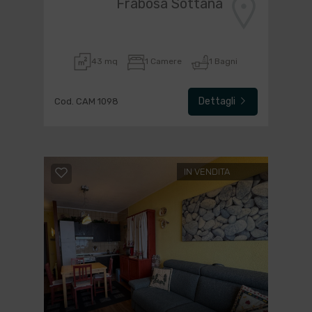
Frabosa Sottana
43 mq
1 Camere
1 Bagni
Dettagli
Cod. CAM 1098
IN VENDITA