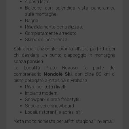
4 posti letto
Balcone con splendida vista panoramica
sulle montagne
Bagno
Riscaldamento centralizzato
Completamente arredato
Ski box di pertinenza
Soluzione funzionale, pronta all'uso, perfetta per
chi desidera un punto d'appoggio in montagna
senza pensieri.
La Località Prato Nevoso fa parte del
comprensorio
Mondolè Ski
, con oltre 80 km di
piste collegate a Artesina e Frabosa.
Piste per tutti i livelli
Impianti moderni
Snowpark e aree freestyle
Scuole sci e snowboard
Locali, ristoranti e après-ski
Meta molto richiesta per affitti stagionali invernali.