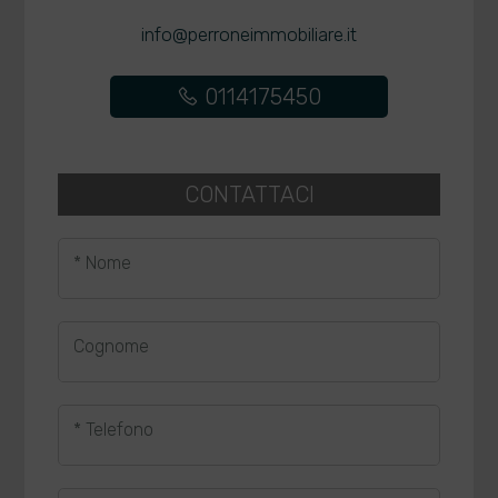
info@perroneimmobiliare.it
0114175450
CONTATTACI
* Nome
Cognome
* Telefono