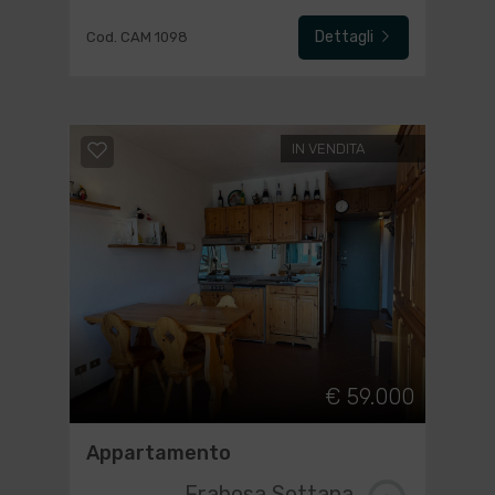
Dettagli
Cod. CAM 1098
IN VENDITA
€ 59.000
Appartamento
Frabosa Sottana