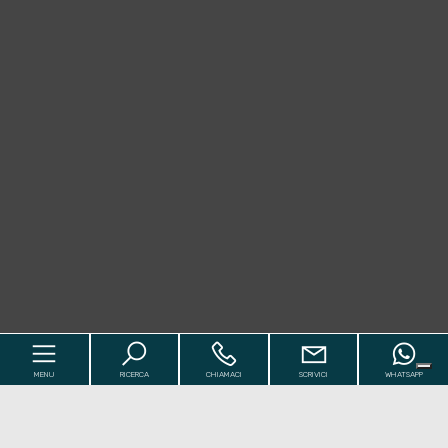
MENU
RICERCA
CHIAMACI
SCRIVICI
WHATSAPP
Codice