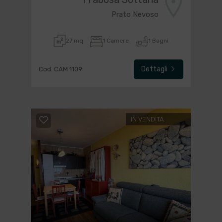
Prato Nevoso
27 mq
1 Camere
1 Bagni
Dettagli
Cod. CAM 1109
IN VENDITA