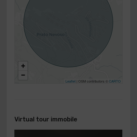
+
−
Leaflet
| OSM contributors ©
CARTO
Virtual tour immobile