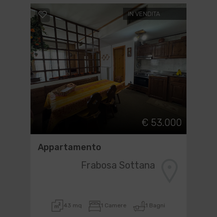
IN VENDITA
€ 53.000
Appartamento
Frabosa Sottana
43 mq
1 Camere
1 Bagni