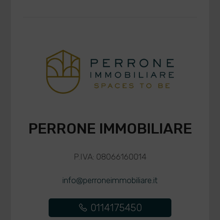
PERRONE IMMOBILIARE
P.IVA: 08066160014
info@perroneimmobiliare.it
0114175450