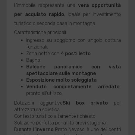
L'immobile rappresenta una
vera opportunità
per acquisto rapido
, ideale per investimento
turistico o seconda casa in montagna.
Caratteristiche principali
Ingresso su soggiorno con angolo cottura
funzionale
Zona notte con
4 posti letto
Bagno
Balcone panoramico con vista
spettacolare sulle montagne
Esposizione molto soleggiata
Venduto completamente arredato
,
pronto all'utilizzo
Dotazioni aggiuntive
Ski box privato
per
attrezzatura sciistica
Contesto turistico altamente richiesto
Soluzione perfetta per affitti brevi stagionali
Durante L'i
nverno
Prato Nevoso è uno dei centri