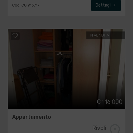
Dettagli
Cod. CG 913717
IN VENDITA
€ 116.000
Appartamento
Rivoli