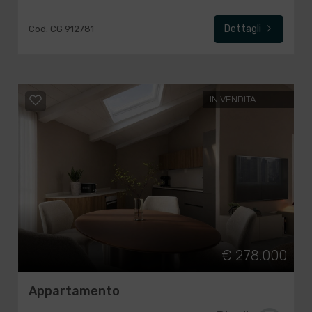
Dettagli
Cod. CG 912781
IN VENDITA
€ 278.000
Appartamento