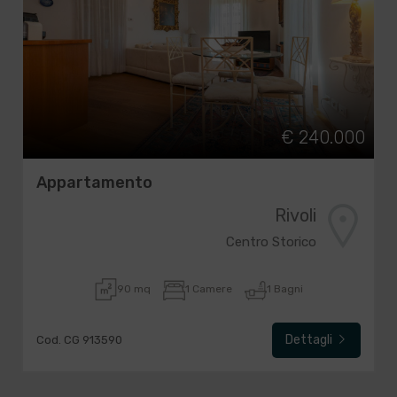
€ 240.000
Appartamento
Rivoli
Centro Storico
90 mq
1 Camere
1 Bagni
Dettagli
Cod. CG 913590