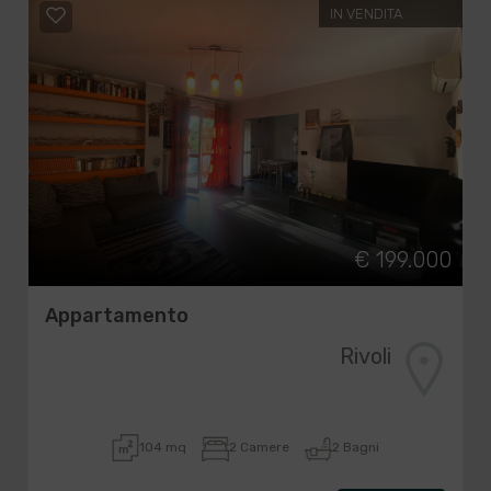
IN VENDITA
€ 199.000
Appartamento
Rivoli
104 mq
2 Camere
2 Bagni