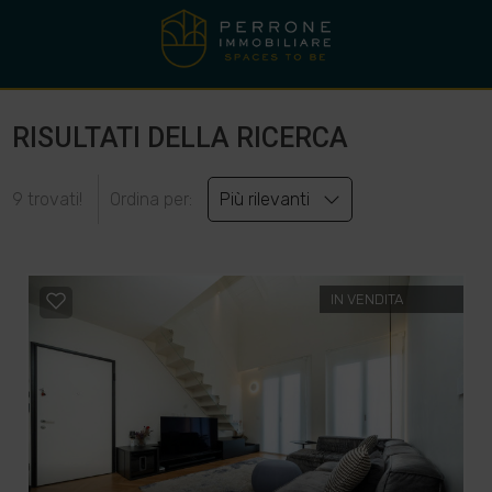
RISULTATI DELLA RICERCA
9 trovati!
Ordina per:
Più rilevanti
IN VENDITA