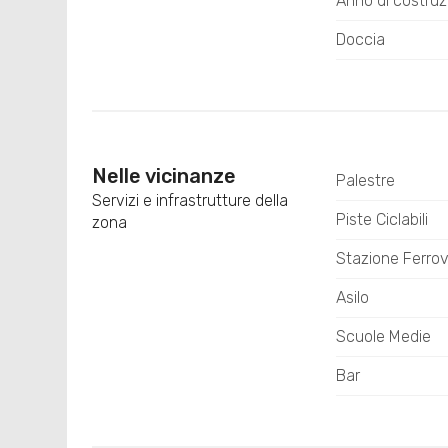
Anno di costruz
Doccia
Nelle vicinanze
Palestre
Servizi e infrastrutture della
Piste Ciclabili
zona
Stazione Ferrov
Asilo
Scuole Medie
Bar