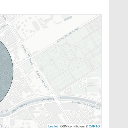
Leaflet
| OSM contributors ©
CARTO