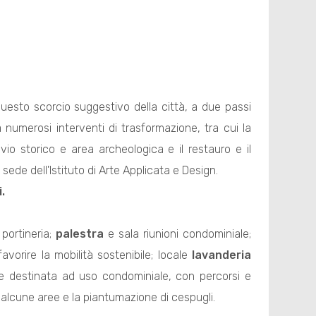
esto scorcio suggestivo della città, a due passi
 numerosi interventi di trasformazione, tra cui la
ivio storico e area archeologica e il restauro e il
 sede dell'Istituto di Arte Applicata e Design.
.
 portineria;
palestra
e sala riunioni condominiale;
 favorire la mobilità sostenibile; locale
lavanderia
te destinata ad uso condominiale, con percorsi e
 alcune aree e la piantumazione di cespugli.