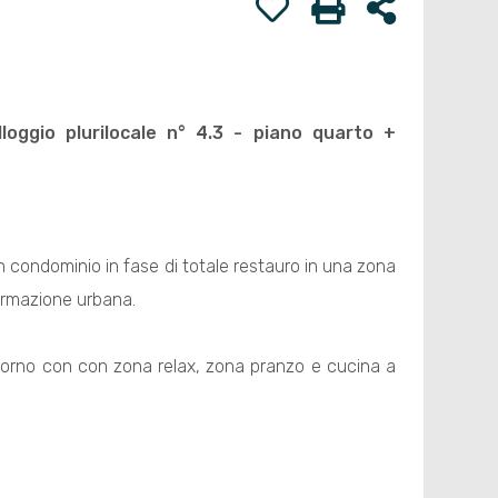
lloggio plurilocale n° 4.3 - piano quarto +
n condominio in fase di totale restauro in una zona
ormazione urbana.
oggiorno con con zona relax, zona pranzo e cucina a