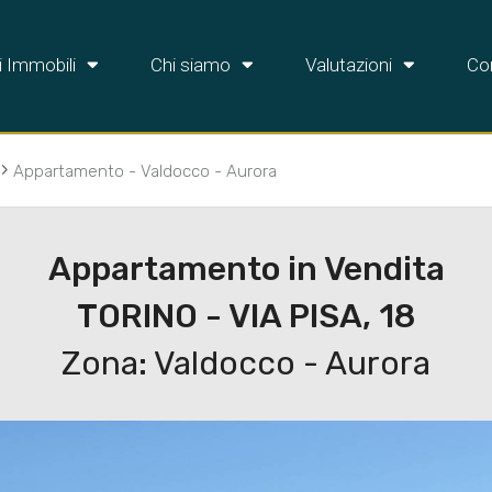
i Immobili
Chi siamo
Valutazioni
Con
›
Appartamento - Valdocco - Aurora
Appartamento in Vendita
TORINO - VIA PISA, 18
Zona: Valdocco - Aurora