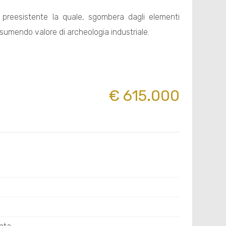
e preesistente la quale, sgombera dagli elementi
assumendo valore di archeologia industriale.
€ 615.000