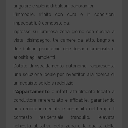
angolare e splendidi balconi panoramici.
L'immobile, rifinito con cura e in condizioni
impeccabili, è composto da:
ingresso su luminosa zona giorno con cucina a
vista, disimpegno, tre camere da letto, bagno e
due balconi panoramici che donano luminosità e
ariosità agli ambienti.
Dotato di riscaldamento autonomo, rappresenta
una soluzione ideale per investitori alla ricerca di
un acquisto solido e redditizio.
L'
Appartamento
è infatti attualmente locato a
conduttore referenziato e affidabile, garantendo
una rendita immediata e continuità nel tempo. Il
contesto residenziale tranquillo, l'elevata
richiesta abitativa della zona e la qualità della