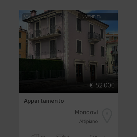
IN VENDITA
€ 82.000
Appartamento
Mondovì
Altipiano