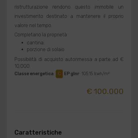
ristrutturazione rendono questo immobile un
investimento destinato a mantenere il proprio
valore nel tempo.
Completano la proprietà:
cantina;
porzione di solaio.
Possibilità di acquisto autorimessa a parte ad €
10.000.
Classe energetica
:
C
EP glnr
: 105.15 kwh/m²
€ 100.000
Caratteristiche