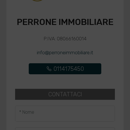
PERRONE IMMOBILIARE
P.IVA: 08066160014
info@perroneimmobiliare.it
0114175450
CONTATTACI
* Nome