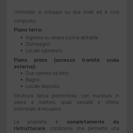
L'immobile si sviluppa su due livelli ed è così
composto:
Piano terra:
Ingresso su ampia cucina abitabile
Disimpegno
Locale sgombero
Piano primo (accesso tramite scala
esterna):
Due camere da letto
Bagno
Locale deposito
Struttura tipica piemontese, con murature in
pietra e mattoni, spazi versatili e ottimo
potenziale di recupero.
La proprietà è
completamente da
ristrutturare
, condizione che permette una