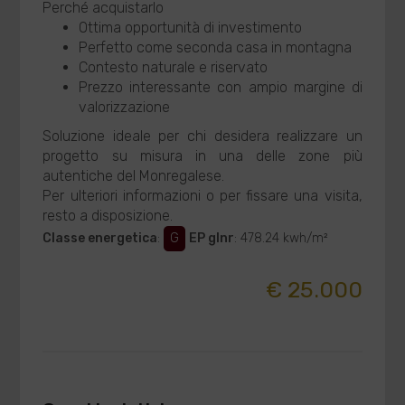
Perché acquistarlo
Ottima opportunità di investimento
Perfetto come seconda casa in montagna
Contesto naturale e riservato
Prezzo interessante con ampio margine di
valorizzazione
Soluzione ideale per chi desidera realizzare un
progetto su misura in una delle zone più
autentiche del Monregalese.
Per ulteriori informazioni o per fissare una visita,
resto a disposizione.
Classe energetica
:
G
EP glnr
: 478.24 kwh/m²
€ 25.000