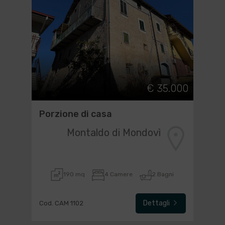
€ 35.000
Porzione di casa
Montaldo di Mondovì
190 mq
4 Camere
2 Bagni
Dettagli
Cod. CAM 1102