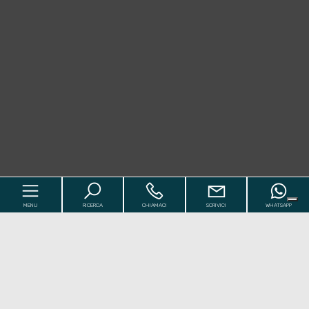
MENU
RICERCA
CHIAMACI
SCRIVICI
WHATSAPP
Codice
Home