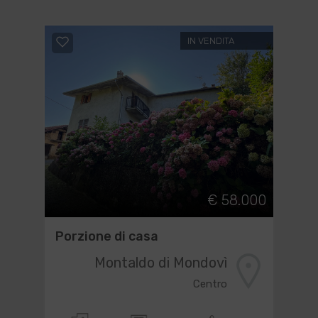
IN VENDITA
€ 58.000
Porzione di casa
Montaldo di Mondovì
Centro