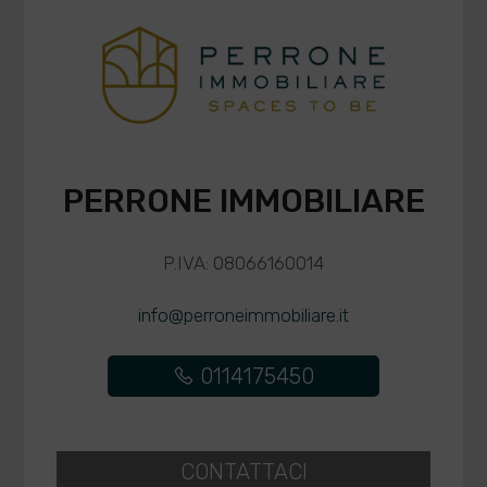
PERRONE IMMOBILIARE
P.IVA: 08066160014
info@perroneimmobiliare.it
0114175450
CONTATTACI