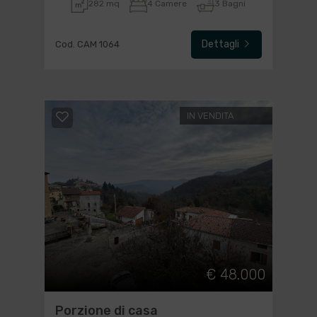
282 mq
4 Camere
3 Bagni
Dettagli
Cod. CAM 1064
IN VENDITA
€ 48.000
Porzione di casa