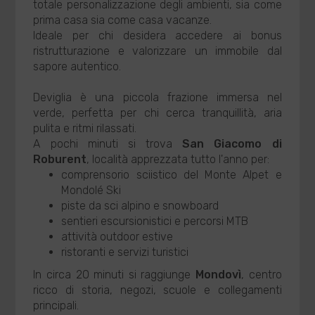
totale personalizzazione degli ambienti, sia come
prima casa sia come casa vacanze.
Ideale per chi desidera accedere ai bonus
ristrutturazione e valorizzare un immobile dal
sapore autentico.
Deviglia è una piccola frazione immersa nel
verde, perfetta per chi cerca tranquillità, aria
pulita e ritmi rilassati.
A pochi minuti si trova
San Giacomo di
Roburent
, località apprezzata tutto l'anno per:
comprensorio sciistico del Monte Alpet e
Mondolé Ski
piste da sci alpino e snowboard
sentieri escursionistici e percorsi MTB
attività outdoor estive
ristoranti e servizi turistici
In circa 20 minuti si raggiunge
Mondovì
, centro
ricco di storia, negozi, scuole e collegamenti
principali.