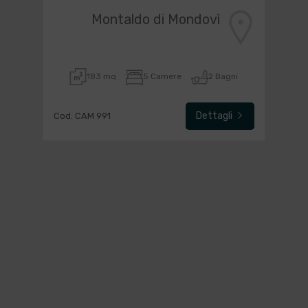
Montaldo di Mondovì
183 mq
5 Camere
2 Bagni
Dettagli
Cod. CAM 991