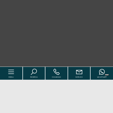
MENU
RICERCA
CHIAMACI
SCRIVICI
WHATSAPP
Codice
Home