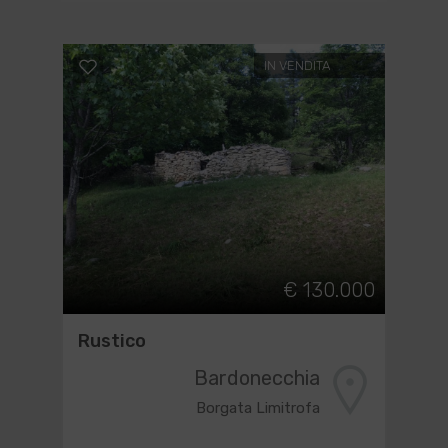
IN VENDITA
€ 130.000
Rustico
Bardonecchia
Borgata Limitrofa