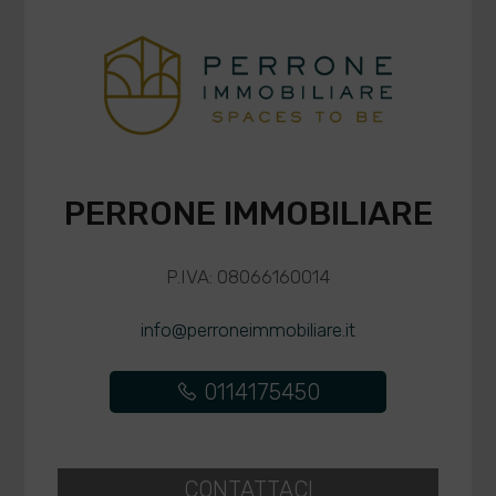
PERRONE IMMOBILIARE
P.IVA: 08066160014
info@perroneimmobiliare.it
0114175450
CONTATTACI