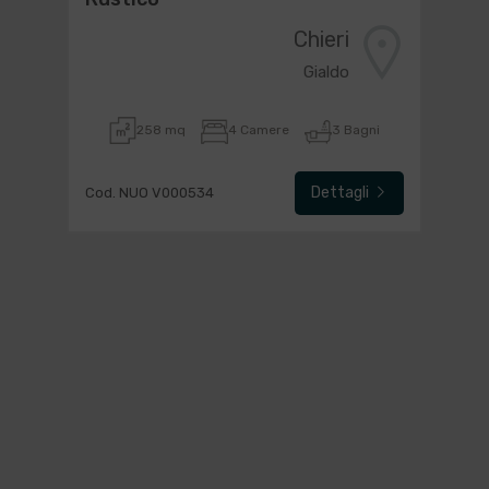
Chieri
Gialdo
258 mq
4 Camere
3 Bagni
Dettagli
Cod. NUO V000534