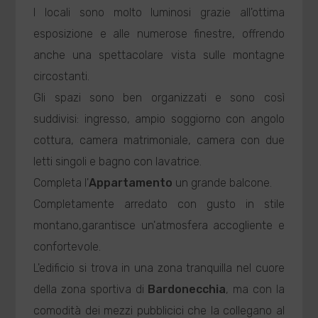
I locali sono molto luminosi grazie all'ottima
esposizione e alle numerose finestre, offrendo
anche una spettacolare vista sulle montagne
circostanti.
Gli spazi sono ben organizzati e sono così
suddivisi: ingresso, ampio soggiorno con angolo
cottura, camera matrimoniale, camera con due
letti singoli e bagno con lavatrice.
Completa l'
Appartamento
un grande balcone.
Completamente arredato con gusto in stile
montano,garantisce un'atmosfera accogliente e
confortevole.
L'edificio si trova in una zona tranquilla nel cuore
della zona sportiva di
Bardonecchia
, ma con la
comodità dei mezzi pubblicici che la collegano al