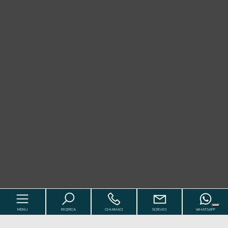
MENU
RICERCA
CHIAMACI
SCRIVICI
WHATSAPP