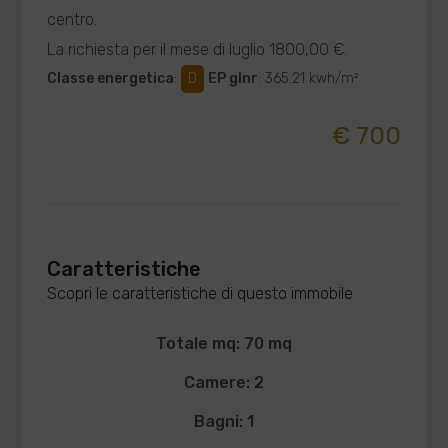
centro.
La richiesta per il mese di luglio 1800,00 €.
Classe energetica
:
D
EP glnr
: 365.21 kwh/m²
€ 700
Caratteristiche
Scopri le caratteristiche di questo immobile
Totale mq: 70 mq
Camere: 2
Bagni: 1