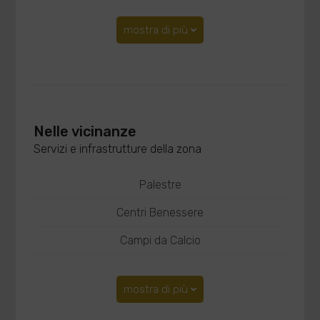
mostra di più
Nelle vicinanze
Servizi e infrastrutture della zona
Palestre
Centri Benessere
Campi da Calcio
mostra di più