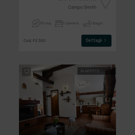
Campo Smith
30 mq
1 Camere
1 Bagni
Dettagli
Cod. F2 350
IN AFFITTO