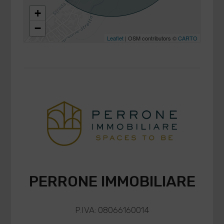
+
−
Leaflet
| OSM contributors ©
CARTO
PERRONE IMMOBILIARE
P.IVA: 08066160014