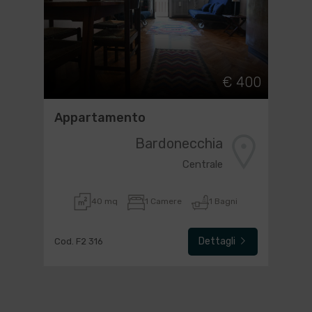
€ 400
Appartamento
Bardonecchia
Centrale
40 mq
1 Camere
1 Bagni
Dettagli
Cod. F2 316