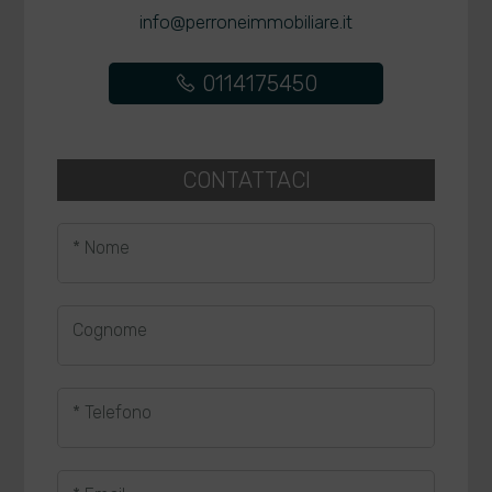
info@perroneimmobiliare.it
0114175450
CONTATTACI
* Nome
Cognome
* Telefono