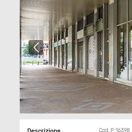
Cod. P 16398
Descrizione