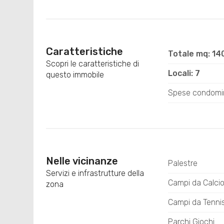
Caratteristiche
Totale mq: 14
Scopri le caratteristiche di
Locali: 7
questo immobile
Spese condomin
Nelle vicinanze
Palestre
Servizi e infrastrutture della
Campi da Calci
zona
Campi da Tenni
Parchi Giochi