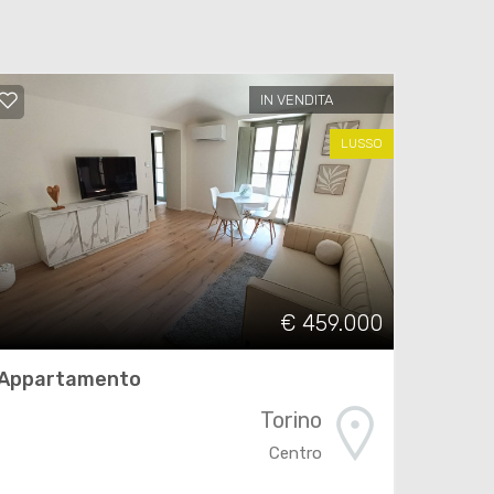
IN VENDITA
LUSSO
€ 459.000
Appartamento
Torino
Centro