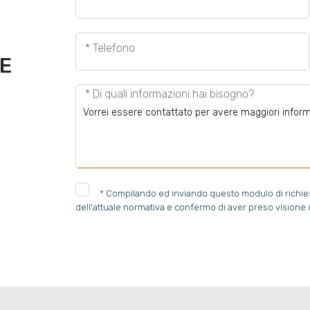
* Telefono
E
* Di quali informazioni hai bisogno?
*
Compilando ed inviando questo modulo di richiesta
dell'attuale normativa e confermo di aver preso visione d