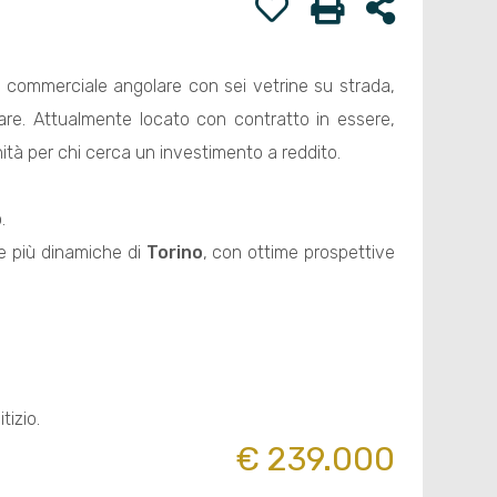
o
commerciale angolare con sei vetrine su strada,
are. Attualmente locato con contratto in essere,
tà per chi cerca un investimento a reddito.
.
ne più dinamiche di
Torino
, con ottime prospettive
tizio.
€ 239.000