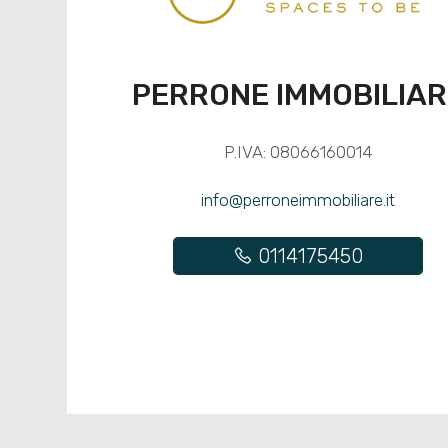
PERRONE IMMOBILIAR
P.IVA: 08066160014
info@perroneimmobiliare.it
0114175450