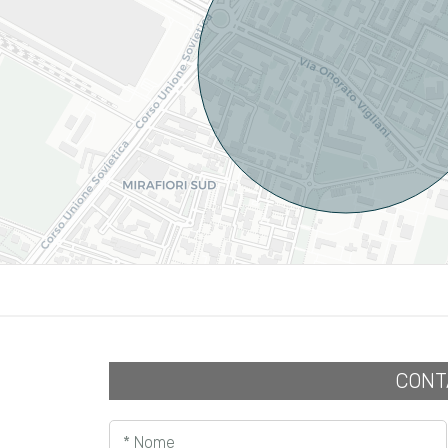
CONT
* Nome