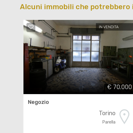
Alcuni immobili che potrebbero 
IN VENDITA
€ 70.000
Negozio
Torino
Parella