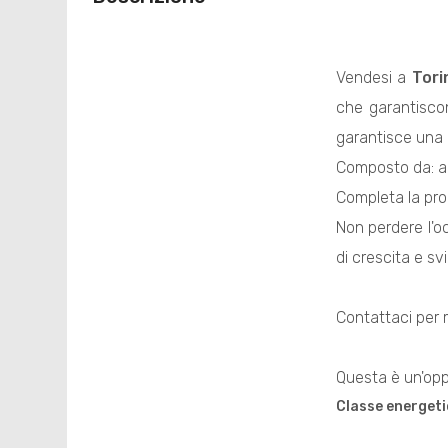
Vendesi a
Tori
che garantisco
garantisce una 
Composto da: al 
Completa la pro
Non perdere l'o
di crescita e sv
Contattaci per m
Questa è un'oppo
Classe energeti