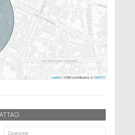
Leaflet
| OSM contributors ©
CARTO
ATTACI
Cognome