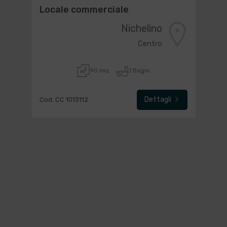
Locale commerciale
Nichelino
Centro
90 mq
1 Bagni
Dettagli
Cod. CC 1013112