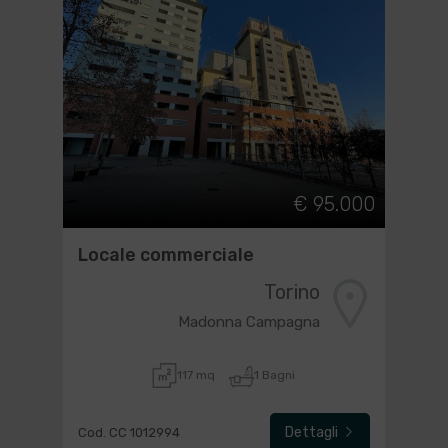
€ 95.000
Locale commerciale
Torino
Madonna Campagna
117 mq
1 Bagni
Dettagli
Cod. CC 1012994