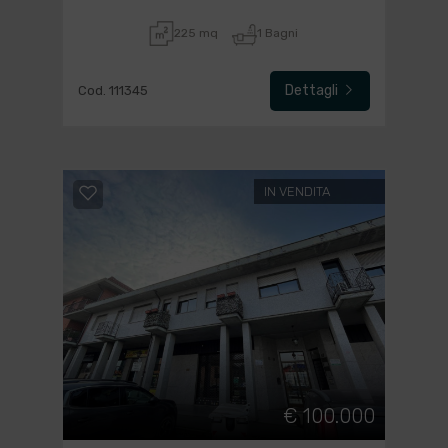
225 mq
1 Bagni
Dettagli
Cod. 111345
IN VENDITA
€ 100.000