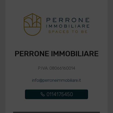
PERRONE IMMOBILIARE
P.IVA: 08066160014
info@perroneimmobiliare.it
0114175450