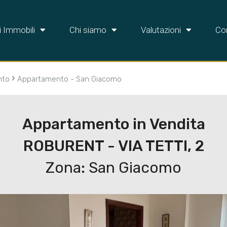
i Immobili
Chi siamo
Valutazioni
Con
›
nto
Appartamento - San Giacomo
Appartamento in Vendita
ROBURENT - VIA TETTI, 2
Zona: San Giacomo