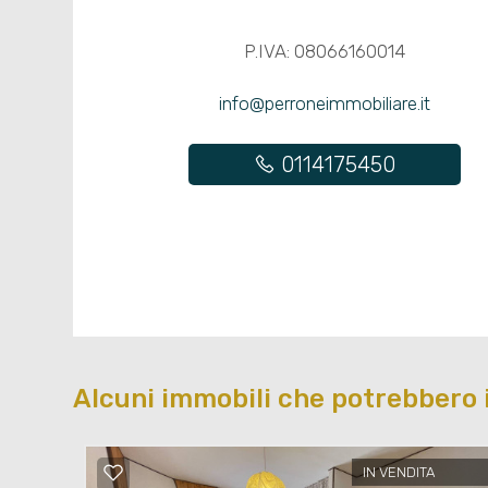
P.IVA: 08066160014
info@perroneimmobiliare.it
0114175450
Alcuni immobili che potrebbero 
IN VENDITA