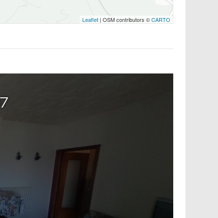
Leaflet
| OSM contributors ©
CARTO