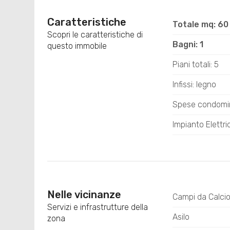
Caratteristiche
Totale mq: 60
Scopri le caratteristiche di
Bagni: 1
questo immobile
Piani totali: 5
Infissi: legno
Spese condomin
Impianto Elettr
Nelle vicinanze
Campi da Calci
Servizi e infrastrutture della
Asilo
zona