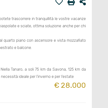
potete trascorrere in tranquillità le vostre vacanze
ciaspolate e sciate, ottima soluzione anche per chi
e al quarto piano con ascensore e vista mozzafiato
nestrato e balcone.
 Niella Tanaro, a soli 75 km da Savona, 125 km da
 necessità ideale per l'inverno e per l'estate
€ 28.000