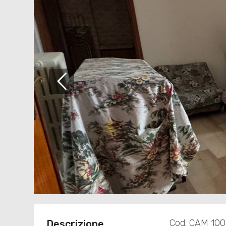
Cod. CAM 10
Descrizione