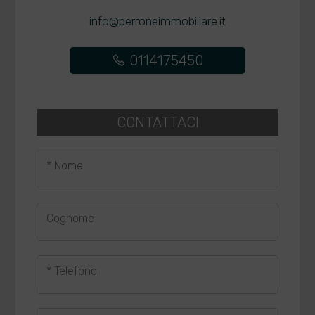
info@perroneimmobiliare.it
0114175450
CONTATTACI
* Nome
Cognome
* Telefono