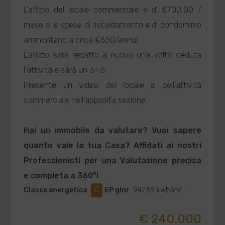
L'affitto del locale commerciale è di €700,00 /
mese e le spese di riscaldamento e di condominio
ammontano a circa €650/annui.
L'affitto sarà redatto a nuovo una volta ceduta
l'attività e sarà un 6+6.
Presente un video del locale e dell'attività
commerciale nell'apposita sezione.
Hai un immobile da valutare? Vuoi sapere
quanto vale la tua Casa? Affidati ai nostri
Professionisti per una Valutazione precisa
e completa a 360°!
Classe energetica
:
C
EP glnr
: 947.82 kwh/m²
€ 240.000