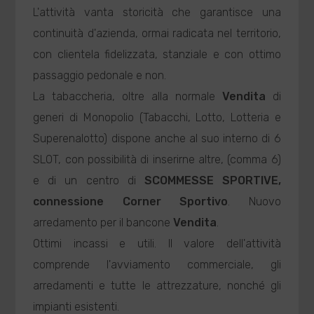
L'attività vanta storicità che garantisce una
continuità d'azienda, ormai radicata nel territorio,
con clientela fidelizzata, stanziale e con ottimo
passaggio pedonale e non.
La tabaccheria, oltre alla normale
Vendita
di
generi di Monopolio (Tabacchi, Lotto, Lotteria e
Superenalotto) dispone anche al suo interno di 6
SLOT, con possibilità di inserirne altre, (comma 6)
e di un centro di
SCOMMESSE SPORTIVE,
connessione Corner Sportivo
. Nuovo
arredamento per il bancone
Vendita
.
Ottimi incassi e utili. Il valore dell'attività
comprende l'avviamento commerciale, gli
arredamenti e tutte le attrezzature, nonché gli
impianti esistenti.