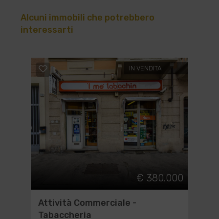
Alcuni immobili che potrebbero
interessarti
IN VENDITA
€ 380.000
Attività Commerciale -
Tabaccheria