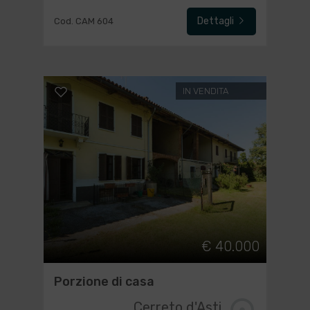
Dettagli
Cod. CAM 604
IN VENDITA
€ 40.000
Porzione di casa
Cerreto d'Asti