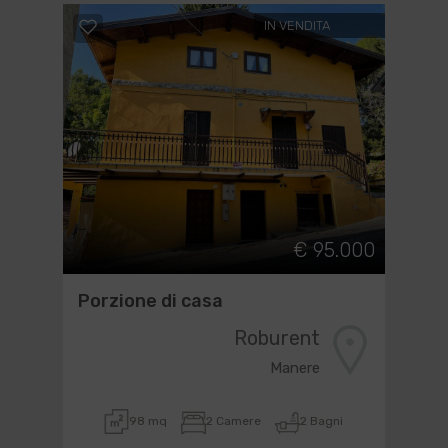
IN VENDITA
€ 95.000
Porzione di casa
Roburent
Manere
98 mq
2 Camere
2 Bagni