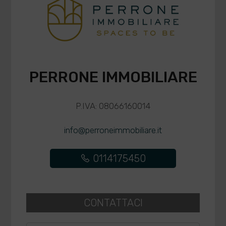
PERRONE IMMOBILIARE
P.IVA: 08066160014
info@perroneimmobiliare.it
0114175450
CONTATTACI