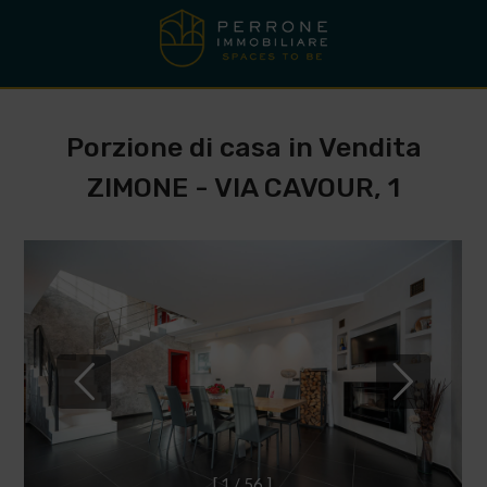
Porzione di casa in Vendita
ZIMONE - VIA CAVOUR, 1
[
1
/
5
6
]