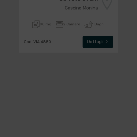
Cascine Monina
90 mq
2 Camere
1 Bagni
Dettagli
Cod. VIA 4880