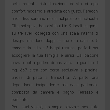
nella recente ristrutturazione dotata di ogni
comfort moderno e arredata con gusto. Parecchi
arredi fissi saranno inclusi nel prezzo di richiesta.
Gli ampi spazi, ben distribuiti in 9 locali eleganti,
su tre livelli collegati con una scala interna di
design, includono doppi salone con camino, 5
camere da letto e 3 bagni lussuosi, perfetti per
accogliere la tua famiglia e amici. Dal balcone
privato potrai godere di una vista sul giardino di
mq. 667 circa con corte esclusiva e piscina,
un'oasi di pace e tranquillità. A parte una
dependance indipendente alla casa padronale
composta da camera e bagno. Terrazzo e
porticato.
Per i tuoi veicoli, un ampio piazzale, box auto