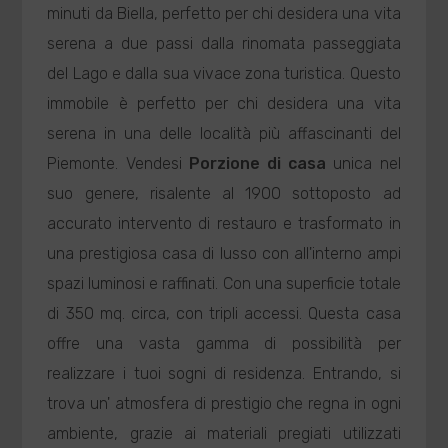
minuti da Biella, perfetto per chi desidera una vita
serena a due passi dalla rinomata passeggiata
del Lago e dalla sua vivace zona turistica. Questo
immobile è perfetto per chi desidera una vita
serena in una delle località più affascinanti del
Piemonte. Vendesi
Porzione di casa
unica nel
suo genere, risalente al 1900 sottoposto ad
accurato intervento di restauro e trasformato in
una prestigiosa casa di lusso con all'interno ampi
spazi luminosi e raffinati. Con una superficie totale
di 350 mq. circa, con tripli accessi. Questa casa
offre una vasta gamma di possibilità per
realizzare i tuoi sogni di residenza. Entrando, si
trova un' atmosfera di prestigio che regna in ogni
ambiente, grazie ai materiali pregiati utilizzati