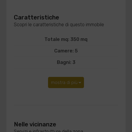
Caratteristiche
Scopri le caratteristiche di questo immobile
Totale mq: 350 mq
Camere: 5
Bagni: 3
mostra di più
Nelle vicinanze
Servizi e infrastrutture della zona