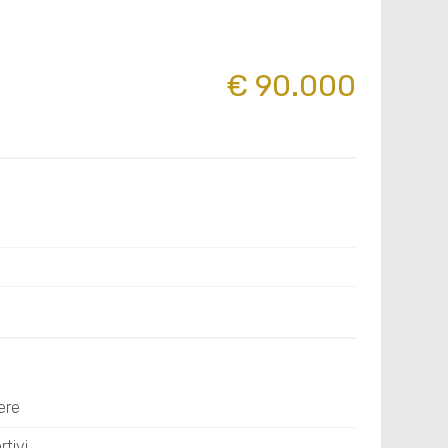
€ 90.000
ere
tivi