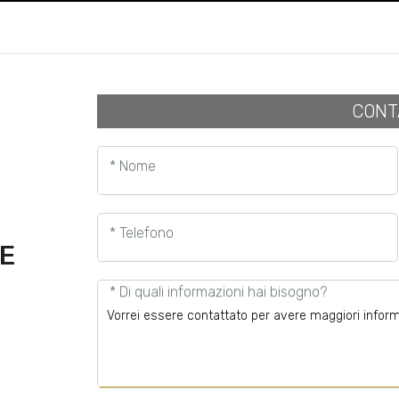
CONT
* Nome
* Telefono
E
* Di quali informazioni hai bisogno?