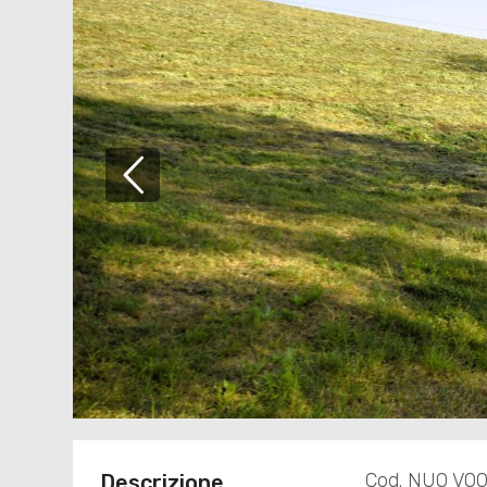
Cod. NUO V0
Descrizione