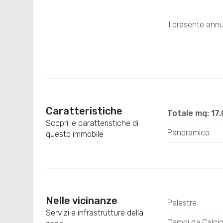
Il presente ann
Caratteristiche
Totale mq: 17
Scopri le caratteristiche di
Panoramico
questo immobile
Nelle vicinanze
Palestre
Servizi e infrastrutture della
Campi da Calci