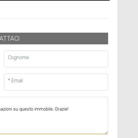
ATTACI
Cognome
* Email