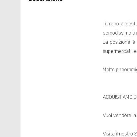
Terreno a desti
comodissimo tra
La posizione è 
supermercati, ec
Molto panorami
ACQUISTIAMO D
Vuoi vendere l
Visita il nostro