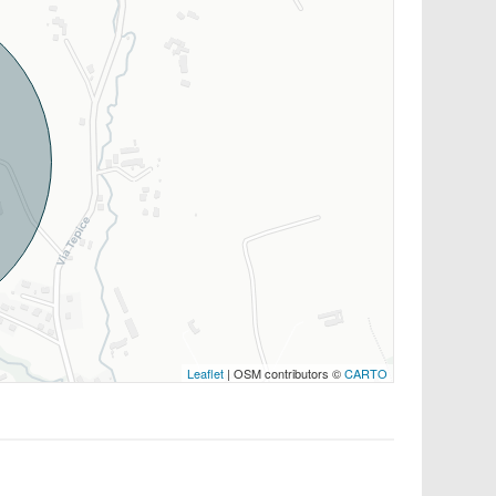
Leaflet
| OSM contributors ©
CARTO