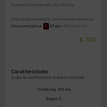
Superficie commerciale circa 150 mq.
Disponibilità immediata, sono richieste referenze.
Classe energetica
:
G
EP glnr
: 405.22 kwh/m²
€ 700
Caratteristiche
Scopri le caratteristiche di questo immobile
Totale mq: 150 mq
Bagni: 2