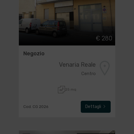
€ 280
Negozio
Venaria Reale
Centro
25 mq
Dettagli
Cod. CG 2026