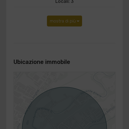
Locali: 3
mostra di più
Ubicazione immobile