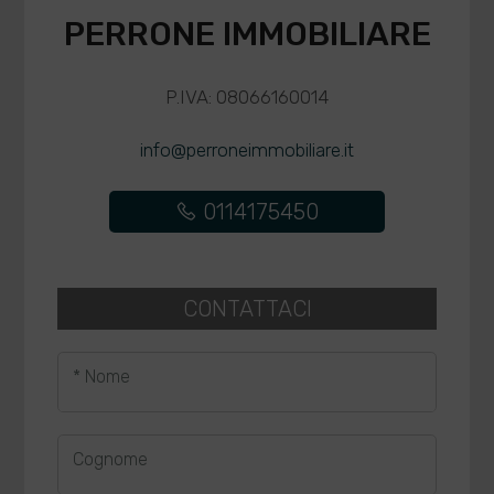
PERRONE IMMOBILIARE
P.IVA: 08066160014
info@perroneimmobiliare.it
0114175450
CONTATTACI
* Nome
Cognome