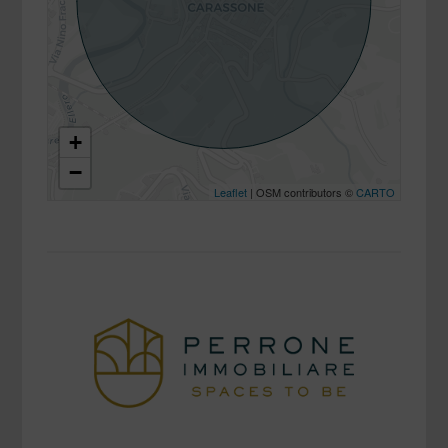
+
−
Leaflet
| OSM contributors ©
CARTO