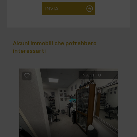
INVIA
Alcuni immobili che potrebbero
interessarti
IN AFFITTO